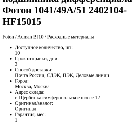
Фотон 1041/49A/51 2402104-
HF15015
Foton / Auman BJ10 / Расходные материалы
Доступное количество, шт
:
10
Срок отправки, дни
:
3
Способ доставки
:
Почта России, СДЭК, ПЭК, Деловые линии
Город
:
Москва, Москва
Адрес склада
:
г. Щербинка симферопольское шоссе 12
Оригинал/аналог
:
Оригинал
Гарантия, мес
:
1