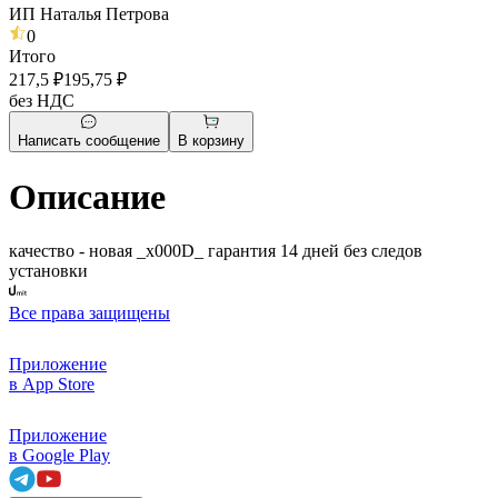
ИП Наталья Петрова
0
Итого
217,5 ₽
195,75 ₽
без НДС
Написать сообщение
В корзину
Описание
качество - новая _x000D_ гарантия 14 дней без следов
установки
Все права защищены
Приложение
в App Store
Приложение
в Google Play