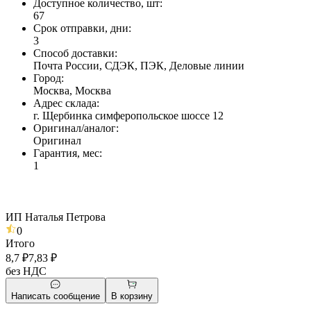
Доступное количество, шт
:
67
Срок отправки, дни
:
3
Способ доставки
:
Почта России, СДЭК, ПЭК, Деловые линии
Город
:
Москва, Москва
Адрес склада
:
г. Щербинка симферопольское шоссе 12
Оригинал/аналог
:
Оригинал
Гарантия, мес
:
1
ИП Наталья Петрова
0
Итого
8,7 ₽
7,83 ₽
без НДС
Написать сообщение
В корзину