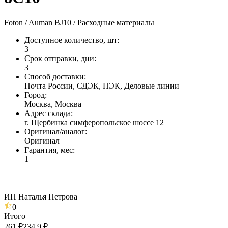
Foton / Auman BJ10 / Расходные материалы
Доступное количество, шт
:
3
Срок отправки, дни
:
3
Способ доставки
:
Почта России, СДЭК, ПЭК, Деловые линии
Город
:
Москва, Москва
Адрес склада
:
г. Щербинка симферопольское шоссе 12
Оригинал/аналог
:
Оригинал
Гарантия, мес
:
1
ИП Наталья Петрова
0
Итого
261 ₽
234,9 ₽