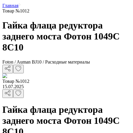
Главная
Товар №1012
Гайка флаца редуктора
заднего моста Фотон 1049C
8C10
Foton / Auman BJ10 / Расходные материалы
Товар
№
1012
15.07.2025
Гайка флаца редуктора
заднего моста Фотон 1049C
8C10