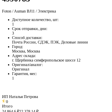
Foton / Auman BJ11 / Электрика
Доступное количество, шт
:
1
Срок отправки, дни
:
3
Способ доставки
:
Почта России, СДЭК, ПЭК, Деловые линии
Город
:
Москва, Москва
Адрес склада
:
г. Щербинка симферопольское шоссе 12
Оригинал/аналог
:
Оригинал
Гарантия, мес
:
1
ИП Наталья Петрова
0
Итого
24 864,6 ₽
22 378,14 ₽