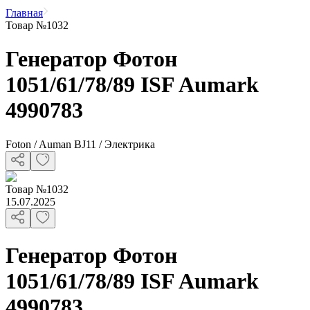
Главная
Товар №1032
Генератор Фотон
1051/61/78/89 ISF Aumark
4990783
Foton / Auman BJ11 / Электрика
Товар
№
1032
15.07.2025
Генератор Фотон
1051/61/78/89 ISF Aumark
4990783