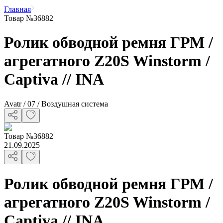
Главная
Товар №36882
Ролик обводной ремня ГРМ /
агрегатного Z20S Winstorm /
Captiva // INA
Avatr / 07 / Воздушная система
Товар
№
36882
21.09.2025
Ролик обводной ремня ГРМ /
агрегатного Z20S Winstorm /
Captiva // INA