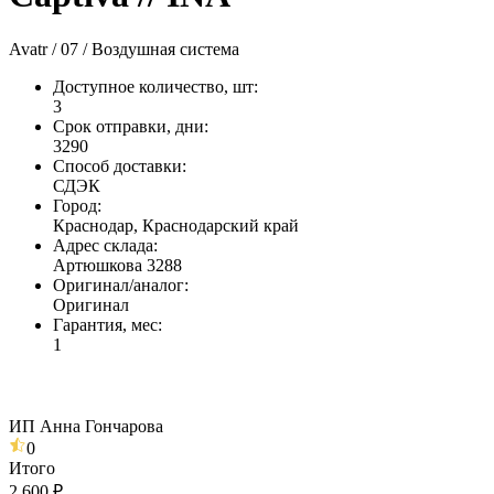
Avatr / 07 / Воздушная система
Доступное количество, шт
:
3
Срок отправки, дни
:
3290
Способ доставки
:
СДЭК
Город
:
Краснодар, Краснодарский край
Адрес склада
:
Артюшкова 3288
Оригинал/аналог
:
Оригинал
Гарантия, мес
:
1
ИП Анна Гончарова
0
Итого
2 600 ₽