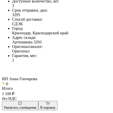
Доступное количество, шт
:
3
Срок отправки, дни
:
3295
Способ доставки
:
СДЭК
Город
:
Краснодар, Краснодарский край
Адрес склада
:
Артюшкова 3293
Оригинал/аналог
:
Оригинал
Гарантия, мес
:
1
ИП Анна Гончарова
0
Итого
1 100 ₽
без НДС
Написать сообщение
В корзину