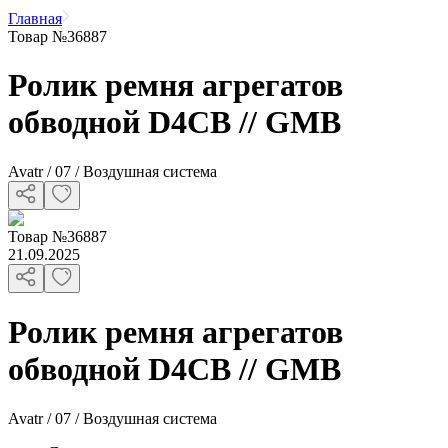
Главная
Товар №36887
Ролик ремня агрегатов
обводной D4CB // GMB
Avatr / 07 / Воздушная система
Товар
№
36887
21.09.2025
Ролик ремня агрегатов
обводной D4CB // GMB
Avatr / 07 / Воздушная система