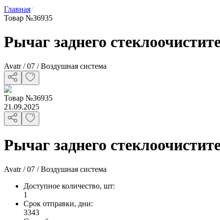
Главная
Товар №36935
Рычаг заднего стеклоочистите
Avatr / 07 / Воздушная система
Товар
№
36935
21.09.2025
Рычаг заднего стеклоочистите
Avatr / 07 / Воздушная система
Доступное количество, шт
:
1
Срок отправки, дни
:
3343