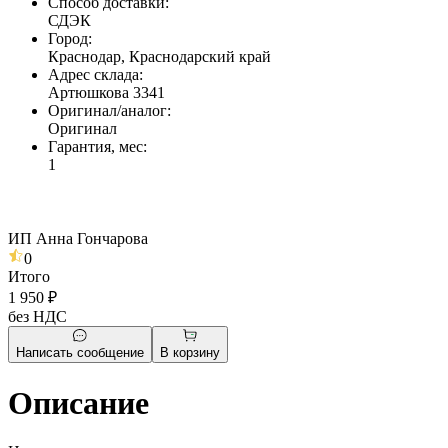
Способ доставки
:
СДЭК
Город
:
Краснодар, Краснодарский край
Адрес склада
:
Артюшкова 3341
Оригинал/аналог
:
Оригинал
Гарантия, мес
:
1
ИП Анна Гончарова
0
Итого
1 950 ₽
без НДС
Написать сообщение
В корзину
Описание