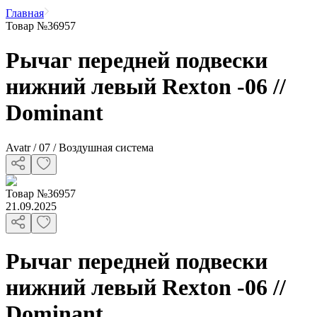
Главная
Товар №36957
Рычаг передней подвески
нижний левый Rexton -06 //
Dominant
Avatr / 07 / Воздушная система
Товар
№
36957
21.09.2025
Рычаг передней подвески
нижний левый Rexton -06 //
Dominant