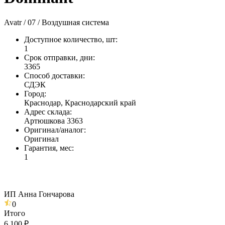
Avatr / 07 / Воздушная система
Доступное количество, шт
:
1
Срок отправки, дни
:
3365
Способ доставки
:
СДЭК
Город
:
Краснодар, Краснодарский край
Адрес склада
:
Артюшкова 3363
Оригинал/аналог
:
Оригинал
Гарантия, мес
:
1
ИП Анна Гончарова
0
Итого
6 100 ₽