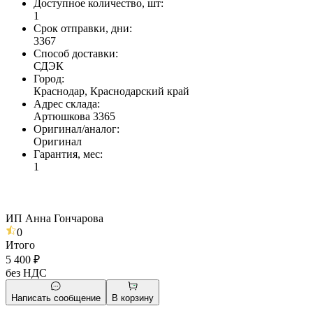
Доступное количество, шт
:
1
Срок отправки, дни
:
3367
Способ доставки
:
СДЭК
Город
:
Краснодар, Краснодарский край
Адрес склада
:
Артюшкова 3365
Оригинал/аналог
:
Оригинал
Гарантия, мес
:
1
ИП Анна Гончарова
0
Итого
5 400 ₽
без НДС
Написать сообщение
В корзину