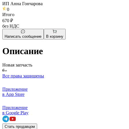
ИП Анна Гончарова
0
Итого
670 ₽
без НДС
Написать сообщение
В корзину
Описание
Новая запчасть
Все права защищены
Приложение
в App Store
Приложение
в Google Play
Стать продавцом