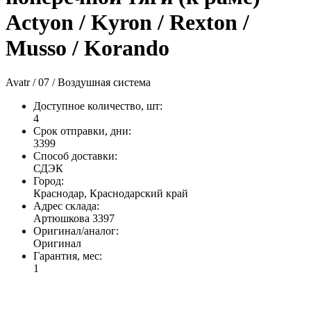
Actyon / Kyron / Rexton /
Musso / Korando
Avatr / 07 / Воздушная система
Доступное количество, шт
:
4
Срок отправки, дни
:
3399
Способ доставки
:
СДЭК
Город
:
Краснодар, Краснодарский край
Адрес склада
:
Артюшкова 3397
Оригинал/аналог
:
Оригинал
Гарантия, мес
:
1