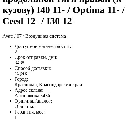
кузову) I40 11- / Optima 11- /
Ceed 12- / I30 12-
Avatr / 07 / Воздушная система
Доступное количество, шт
:
2
Срок отправки, дни
:
3438
Способ доставки
:
СДЭК
Город
:
Краснодар, Краснодарский край
Адрес склада
:
Артюшкова 3436
Оригинал/аналог
:
Оригинал
Гарантия, мес
:
1