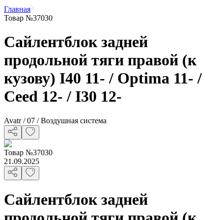
Главная
Товар №37030
Сайлентблок задней
продольной тяги правой (к
кузову) I40 11- / Optima 11- /
Ceed 12- / I30 12-
Avatr / 07 / Воздушная система
Товар
№
37030
21.09.2025
Сайлентблок задней
продольной тяги правой (к