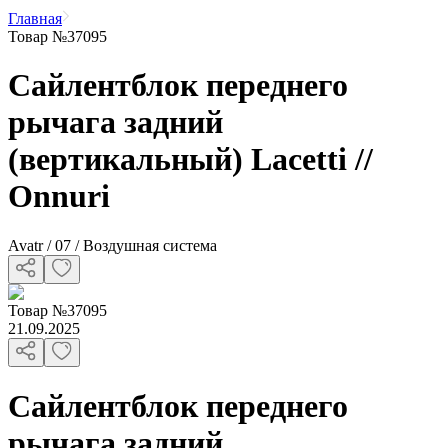
Главная
Товар №37095
Сайлентблок переднего
рычага задний
(вертикальный) Lacetti //
Onnuri
Avatr / 07 / Воздушная система
Товар
№
37095
21.09.2025
Сайлентблок переднего
рычага задний