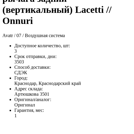
(вертикальный) Lacetti //
Onnuri
Avatr / 07 / Воздушная система
Доступное количество, шт
:
3
Срок отправки, дни
:
3503
Способ доставки
:
СДЭК
Город
:
Краснодар, Краснодарский край
Адрес склада
:
Артюшкова 3501
Оригинал/аналог
:
Оригинал
Гарантия, мес
:
1