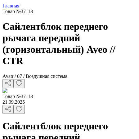
Главная
Товар №37113
Сайлентблок переднего
рычага передний
(горизонтальный) Aveo //
CTR
Avatr / 07 / Воздушная система
Товар
№
37113
21.09.2025
Сайлентблок переднего
рычага передний