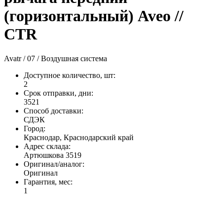
(горизонтальный) Aveo //
CTR
Avatr / 07 / Воздушная система
Доступное количество, шт
:
2
Срок отправки, дни
:
3521
Способ доставки
:
СДЭК
Город
:
Краснодар, Краснодарский край
Адрес склада
:
Артюшкова 3519
Оригинал/аналог
:
Оригинал
Гарантия, мес
:
1