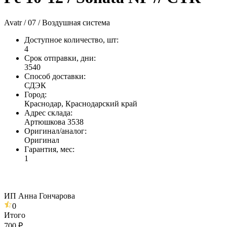
Avatr / 07 / Воздушная система
Доступное количество, шт
:
4
Срок отправки, дни
:
3540
Способ доставки
:
СДЭК
Город
:
Краснодар, Краснодарский край
Адрес склада
:
Артюшкова 3538
Оригинал/аналог
:
Оригинал
Гарантия, мес
:
1
ИП Анна Гончарова
0
Итого
700 ₽