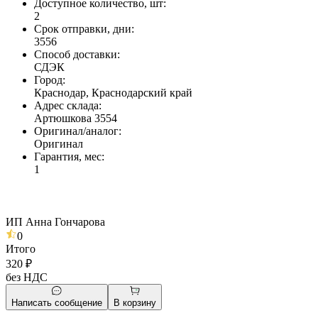
Доступное количество, шт
:
2
Срок отправки, дни
:
3556
Способ доставки
:
СДЭК
Город
:
Краснодар, Краснодарский край
Адрес склада
:
Артюшкова 3554
Оригинал/аналог
:
Оригинал
Гарантия, мес
:
1
ИП Анна Гончарова
0
Итого
320 ₽
без НДС
Написать сообщение
В корзину