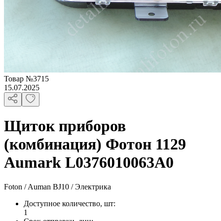
Товар
№
3715
15.07.2025
Щиток приборов
(комбинация) Фотон 1129
Aumark L0376010063A0
Foton / Auman BJ10 / Электрика
Доступное количество, шт
:
1