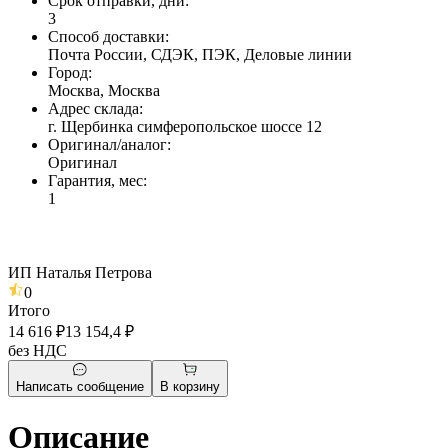
Срок отправки, дни
:
3
Способ доставки
:
Почта России, СДЭК, ПЭК, Деловые линии
Город
:
Москва, Москва
Адрес склада
:
г. Щербинка симферопольское шоссе 12
Оригинал/аналог
:
Оригинал
Гарантия, мес
:
1
ИП Наталья Петрова
0
Итого
14 616 ₽
13 154,4 ₽
без НДС
Написать сообщение
В корзину
Описание