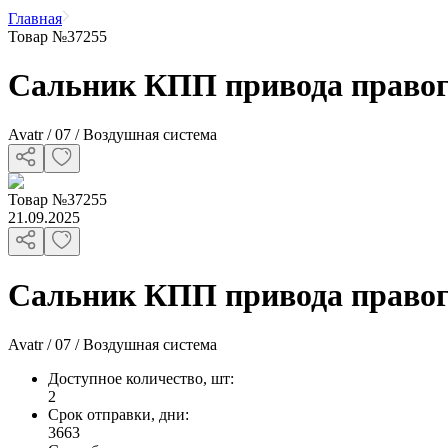
Главная
Товар №37255
Сальник КПП привода правого
Avatr / 07 / Воздушная система
Товар
№
37255
21.09.2025
Сальник КПП привода правого
Avatr / 07 / Воздушная система
Доступное количество, шт
:
2
Срок отправки, дни
:
3663