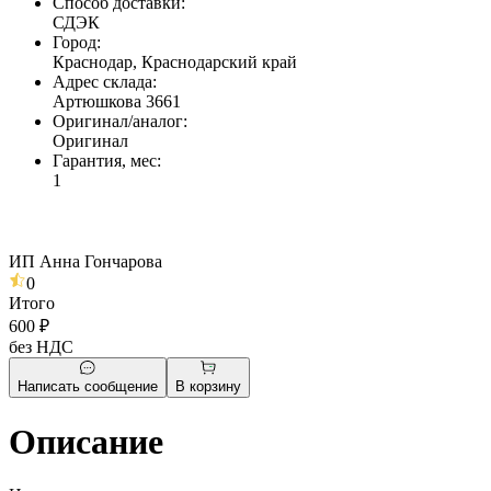
Способ доставки
:
СДЭК
Город
:
Краснодар, Краснодарский край
Адрес склада
:
Артюшкова 3661
Оригинал/аналог
:
Оригинал
Гарантия, мес
:
1
ИП Анна Гончарова
0
Итого
600 ₽
без НДС
Написать сообщение
В корзину
Описание