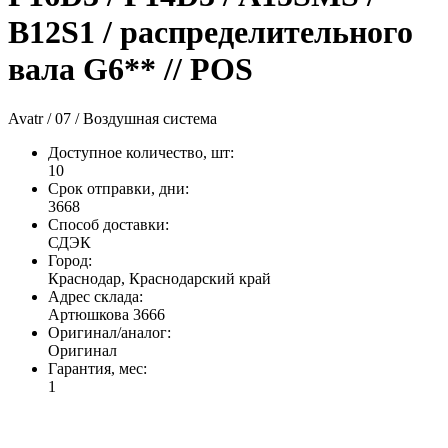
B12S1 / распределительного
вала G6** // POS
Avatr / 07 / Воздушная система
Доступное количество, шт
:
10
Срок отправки, дни
:
3668
Способ доставки
:
СДЭК
Город
:
Краснодар, Краснодарский край
Адрес склада
:
Артюшкова 3666
Оригинал/аналог
:
Оригинал
Гарантия, мес
:
1