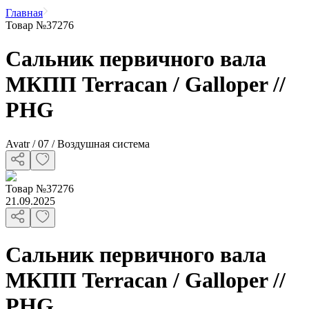
Главная
Товар №37276
Сальник первичного вала
МКПП Terracan / Galloper //
PHG
Avatr / 07 / Воздушная система
Товар
№
37276
21.09.2025
Сальник первичного вала
МКПП Terracan / Galloper //
PHG