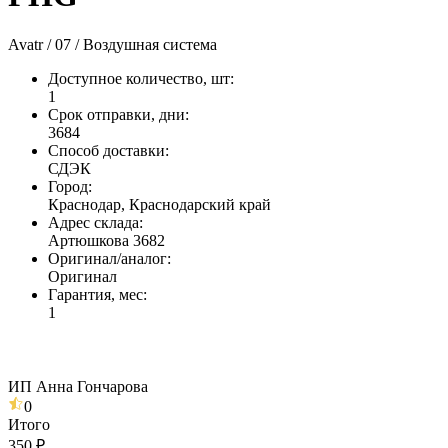
Avatr / 07 / Воздушная система
Доступное количество, шт
:
1
Срок отправки, дни
:
3684
Способ доставки
:
СДЭК
Город
:
Краснодар, Краснодарский край
Адрес склада
:
Артюшкова 3682
Оригинал/аналог
:
Оригинал
Гарантия, мес
:
1
ИП Анна Гончарова
0
Итого
350 ₽