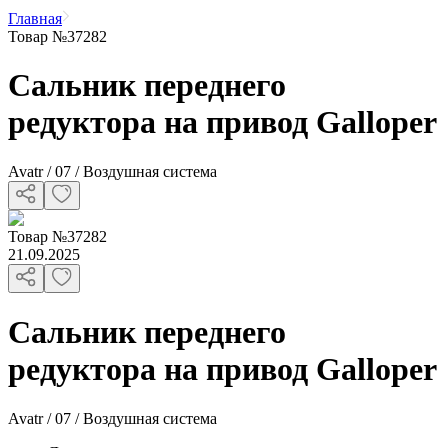
Главная
Товар №37282
Сальник переднего
редуктора на привод Galloper
Avatr / 07 / Воздушная система
Товар
№
37282
21.09.2025
Сальник переднего
редуктора на привод Galloper
Avatr / 07 / Воздушная система