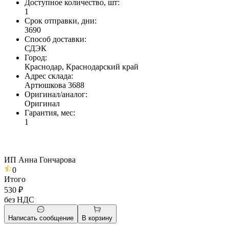
Доступное количество, шт
:
1
Срок отправки, дни
:
3690
Способ доставки
:
СДЭК
Город
:
Краснодар, Краснодарский край
Адрес склада
:
Артюшкова 3688
Оригинал/аналог
:
Оригинал
Гарантия, мес
:
1
ИП Анна Гончарова
0
Итого
530 ₽
без НДС
Написать сообщение
В корзину