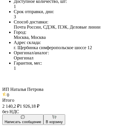
Доступное количество, шт
:
1
Срок отправки, дни
:
3
Способ доставки
:
Почта России, СДЭК, ПЭК, Деловые линии
Город
:
Москва, Москва
Адрес склада
:
г. Щербинка симферопольское шоссе 12
Оригинал/аналог
:
Оригинал
Гарантия, мес
:
1
ИП Наталья Петрова
0
Итого
2 140,2 ₽
1 926,18 ₽
без НДС
Написать сообщение
В корзину