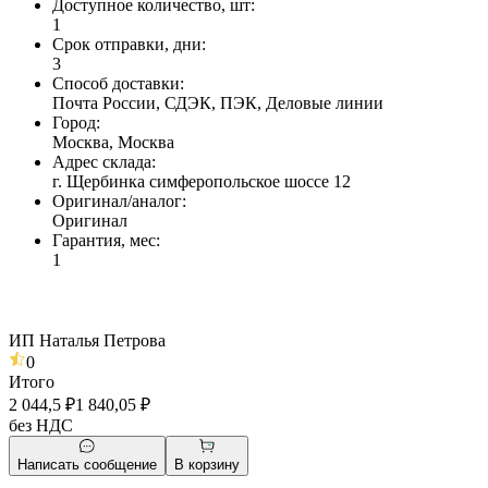
Доступное количество, шт
:
1
Срок отправки, дни
:
3
Способ доставки
:
Почта России, СДЭК, ПЭК, Деловые линии
Город
:
Москва, Москва
Адрес склада
:
г. Щербинка симферопольское шоссе 12
Оригинал/аналог
:
Оригинал
Гарантия, мес
:
1
ИП Наталья Петрова
0
Итого
2 044,5 ₽
1 840,05 ₽
без НДС
Написать сообщение
В корзину