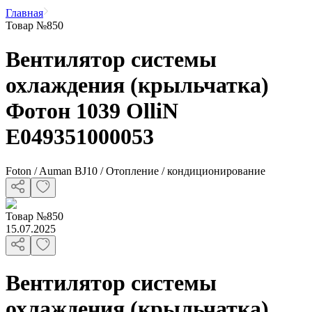
Главная
Товар №850
Вентилятор системы
охлаждения (крыльчатка)
Фотон 1039 OlliN
E049351000053
Foton / Auman BJ10 / Отопление / кондиционирование
Товар
№
850
15.07.2025
Вентилятор системы
охлаждения (крыльчатка)