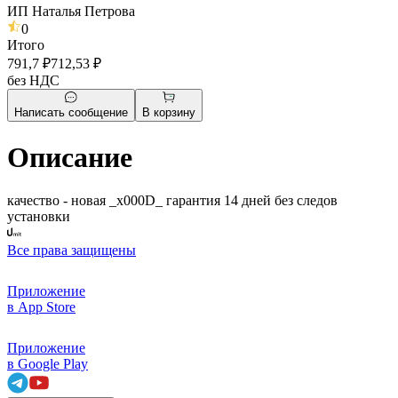
ИП Наталья Петрова
0
Итого
791,7 ₽
712,53 ₽
без НДС
Написать сообщение
В корзину
Описание
качество - новая _x000D_ гарантия 14 дней без следов
установки
Все права защищены
Приложение
в App Store
Приложение
в Google Play