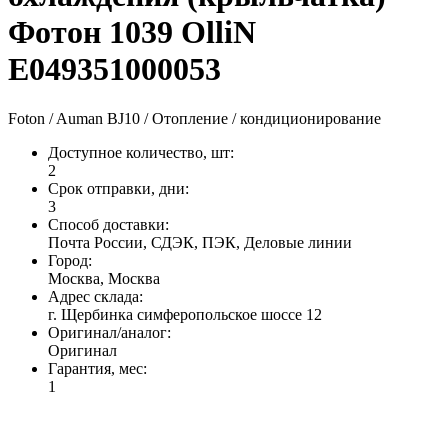
Фотон 1039 OlliN
E049351000053
Foton / Auman BJ10 / Отопление / кондиционирование
Доступное количество, шт
:
2
Срок отправки, дни
:
3
Способ доставки
:
Почта России, СДЭК, ПЭК, Деловые линии
Город
:
Москва, Москва
Адрес склада
:
г. Щербинка симферопольское шоссе 12
Оригинал/аналог
:
Оригинал
Гарантия, мес
:
1