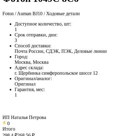
Foton / Auman BJ10 / Ходовые детали
Доступное количество, шт
:
1
Срок отправки, дни
:
3
Способ доставки
:
Почта России, СДЭК, ПЭК, Деловые линии
Город
:
Москва, Москва
Адрес склада
:
г. Щербинка симферопольское шоссе 12
Оригинал/аналог
:
Оригинал
Гарантия, мес
:
1
ИП Наталья Петрова
0
Итого
298,4 ₽
268,56 ₽