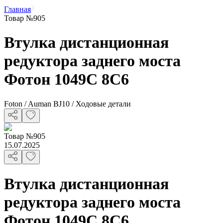
Главная
Товар №905
Втулка дистанционная
редуктора заднего моста
Фотон 1049С 8C6
Foton / Auman BJ10 / Ходовые детали
Товар
№
905
15.07.2025
Втулка дистанционная
редуктора заднего моста
Фотон 1049С 8C6