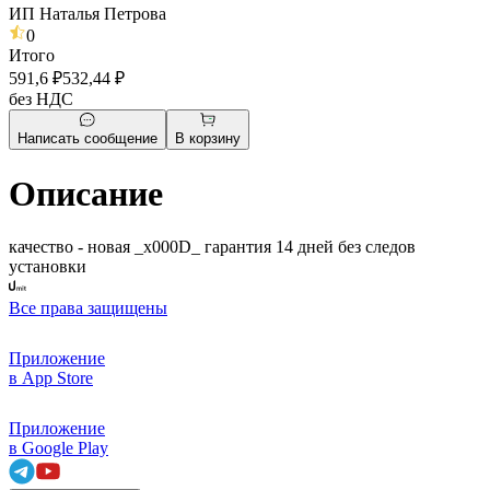
ИП Наталья Петрова
0
Итого
591,6 ₽
532,44 ₽
без НДС
Написать сообщение
В корзину
Описание
качество - новая _x000D_ гарантия 14 дней без следов
установки
Все права защищены
Приложение
в App Store
Приложение
в Google Play