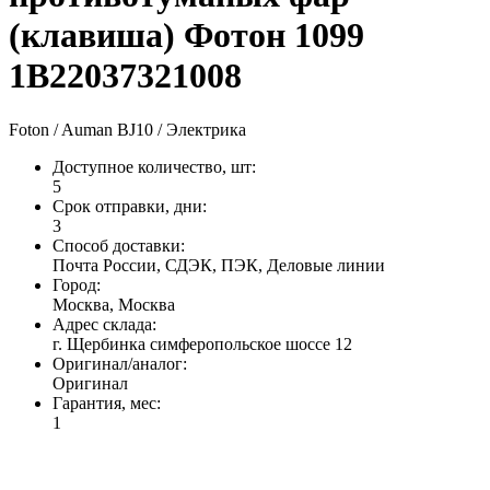
(клавиша) Фотон 1099
1B22037321008
Foton / Auman BJ10 / Электрика
Доступное количество, шт
:
5
Срок отправки, дни
:
3
Способ доставки
:
Почта России, СДЭК, ПЭК, Деловые линии
Город
:
Москва, Москва
Адрес склада
:
г. Щербинка симферопольское шоссе 12
Оригинал/аналог
:
Оригинал
Гарантия, мес
:
1