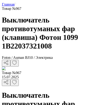
Главная
Товар №967
Выключатель
противотуманых фар
(клавиша) Фотон 1099
1B22037321008
Foton / Auman BJ10 / Электрика
Товар
№
967
15.07.2025
Выключатель
противотуманых фар