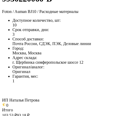
Foton / Auman BJ10 / Расходные материалы
Доступное количество, шт
:
10
Срок отправки, дни
:
3
Способ доставки
:
Почта России, СДЭК, ПЭК, Деловые линии
Город
:
Москва, Москва
Адрес склада
:
г. Щербинка симферопольское шоссе 12
Оригинал/аналог
:
Оригинал
Гарантия, мес
:
1
ИП Наталья Петрова
0
Итого
103,53 ₽
93,18 ₽