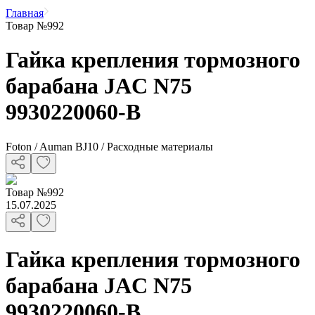
Главная
Товар №992
Гайка крепления тормозного
барабана JAC N75
9930220060-B
Foton / Auman BJ10 / Расходные материалы
Товар
№
992
15.07.2025
Гайка крепления тормозного
барабана JAC N75
9930220060-B